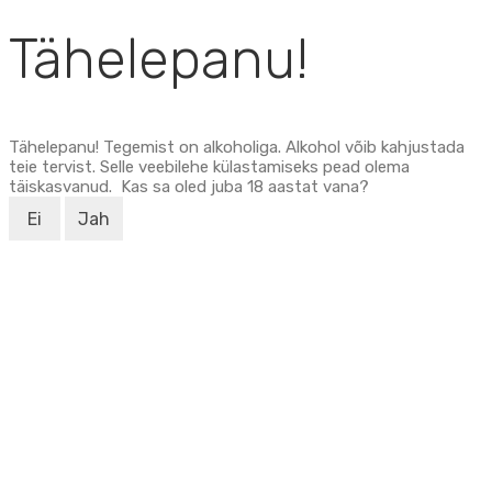
Tähelepanu!
Tähelepanu! Tegemist on alkoholiga. Alkohol võib kahjustada
teie tervist. Selle veebilehe külastamiseks pead olema
täiskasvanud. Kas sa oled juba 18 aastat vana?
Ei
Jah