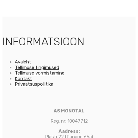
INFORMATSIOON
Avaleht
Tellimuse tingimused
Tellimuse vormistamine
Kontakt
Privaatsuspoliitika
AS MONOTAL
Reg. nr: 10047712
Aadress:
Plasti 22
(Punane 66a)