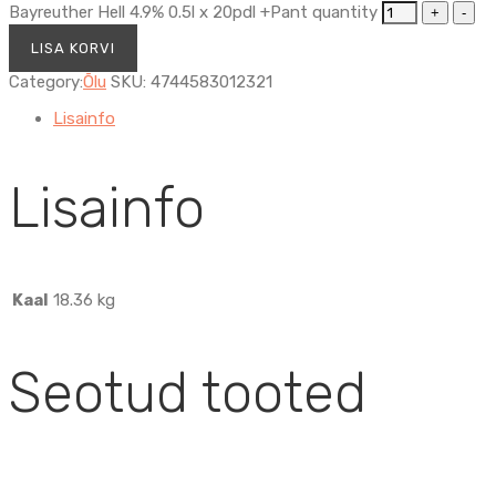
Bayreuther Hell 4.9% 0.5l x 20pdl +Pant quantity
LISA KORVI
Category:
Õlu
SKU:
4744583012321
Lisainfo
Lisainfo
Kaal
18.36 kg
Seotud tooted