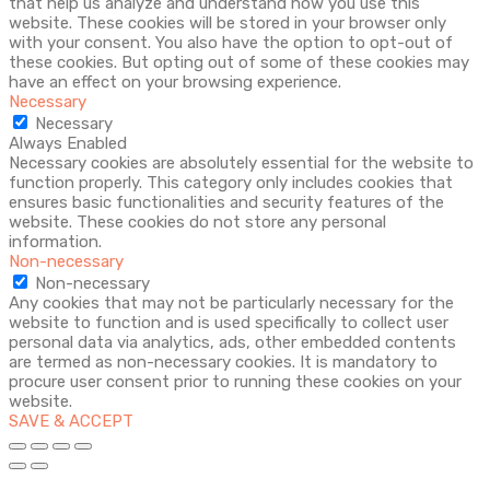
that help us analyze and understand how you use this
website. These cookies will be stored in your browser only
with your consent. You also have the option to opt-out of
these cookies. But opting out of some of these cookies may
have an effect on your browsing experience.
Necessary
Necessary
Always Enabled
Necessary cookies are absolutely essential for the website to
function properly. This category only includes cookies that
ensures basic functionalities and security features of the
website. These cookies do not store any personal
information.
Non-necessary
Non-necessary
Any cookies that may not be particularly necessary for the
website to function and is used specifically to collect user
personal data via analytics, ads, other embedded contents
are termed as non-necessary cookies. It is mandatory to
procure user consent prior to running these cookies on your
website.
SAVE & ACCEPT